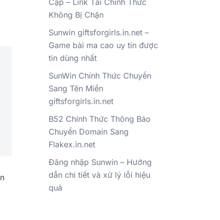
Cập – Link Tải Chính Thức
Không Bị Chặn
Sunwin giftsforgirls.in.net –
Game bài ma cao uy tín được
tin dùng nhất
SunWin Chính Thức Chuyển
Sang Tên Miền
giftsforgirls.in.net
B52 Chính Thức Thông Báo
Chuyển Domain Sang
Flakex.in.net
Đăng nhập Sunwin – Hướng
dẫn chi tiết và xử lý lỗi hiệu
ến
quả