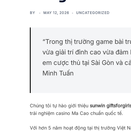
BY
MAY 12, 2026
UNCATEGORIZED
“Trong thị trường game bài trự
vừa giải trí đỉnh cao vừa đảm
em cược thủ tại Sài Gòn và 
Minh Tuấn
Chúng tôi tự hào giới thiệu
sunwin giftsforgirls
trải nghiệm casino Ma Cao chuẩn quốc tế.
Với hơn 5 năm hoạt động tại thị trường Việt N