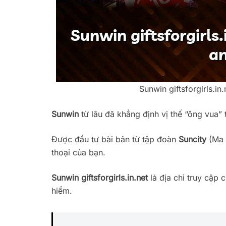
Sunwin giftsforgirls.in
Sunwin
từ lâu đã khẳng định vị thế “ông vua”
Được đầu tư bài bản từ tập đoàn
Suncity
(Ma 
thoại của bạn.
Sunwin giftsforgirls.in.net
là địa chỉ truy cập
hiểm.