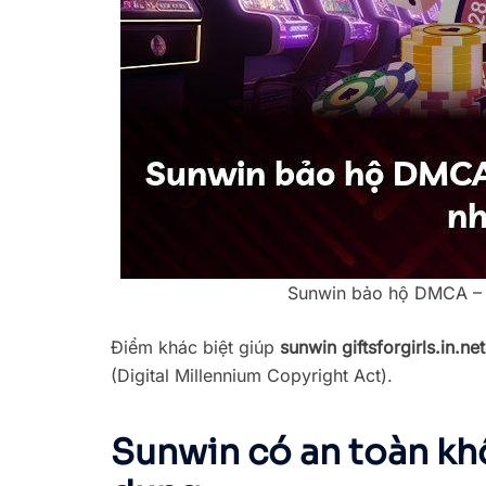
Sunwin bảo hộ DMCA – 
Điểm khác biệt giúp
sunwin giftsforgirls.in.net
(Digital Millennium Copyright Act).
Sunwin có an toàn k