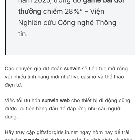
năm 2025, trong đó
game bài đổi
thưởng
chiếm 28%” – Viện
Nghiên cứu Công nghệ Thông
tin.
Các chuyên gia dự đoán
sunwin
sẽ tiếp tục mở rộng
với nhiều tính năng mới như live casino và thể thao
điện tử.
Việc tối ưu hóa
sunwin web
cho thiết bị di động cũng
được ưu tiên hàng đầu để đáp ứng nhu cầu người
dùng.
Hãy truy cập giftsforgirls.in.net ngay hôm nay để trải