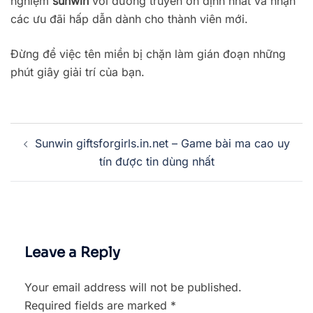
nghiệm
sunwin
với đường truyền ổn định nhất và nhận
các ưu đãi hấp dẫn dành cho thành viên mới.
Đừng để việc tên miền bị chặn làm gián đoạn những
phút giây giải trí của bạn.
Post
Sunwin giftsforgirls.in.net – Game bài ma cao uy
navigation
tín được tin dùng nhất
Leave a Reply
Your email address will not be published.
Required fields are marked
*