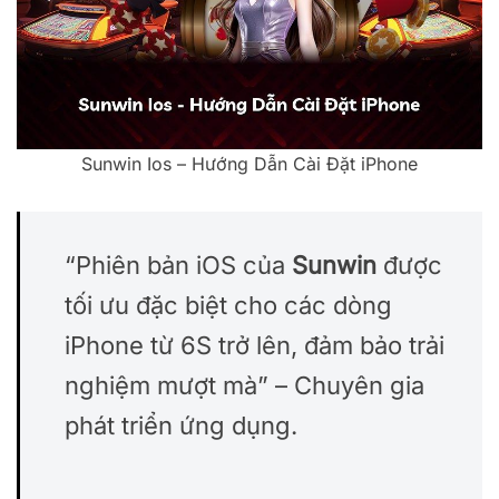
Sunwin Ios – Hướng Dẫn Cài Đặt iPhone
“Phiên bản iOS của
Sunwin
được
tối ưu đặc biệt cho các dòng
iPhone từ 6S trở lên, đảm bảo trải
nghiệm mượt mà” – Chuyên gia
phát triển ứng dụng.