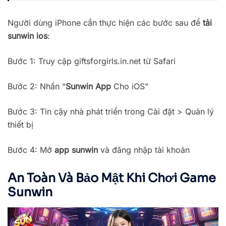
Người dùng iPhone cần thực hiện các bước sau để
tải
sunwin ios
:
Bước 1: Truy cập giftsforgirls.in.net từ Safari
Bước 2: Nhấn “
Sunwin App
Cho iOS”
Bước 3: Tin cậy nhà phát triển trong Cài đặt > Quản lý
thiết bị
Bước 4: Mở
app sunwin
và đăng nhập tài khoản
An Toàn Và Bảo Mật Khi
Chơi Game
Sunwin