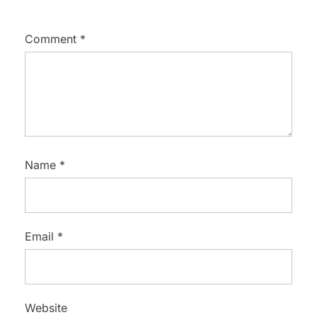
Comment
*
Name
*
Email
*
Website