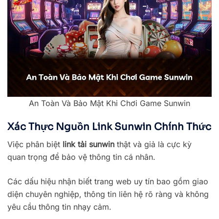
An Toàn Và Bảo Mật Khi Chơi Game Sunwin
Xác Thực Nguồn
Link Sunwin
Chính Thức
Việc phân biệt
link tải sunwin
thật và giả là cực kỳ
quan trọng để bảo vệ thông tin cá nhân.
Các dấu hiệu nhận biết trang web uy tín bao gồm giao
diện chuyên nghiệp, thông tin liên hệ rõ ràng và không
yêu cầu thông tin nhạy cảm.