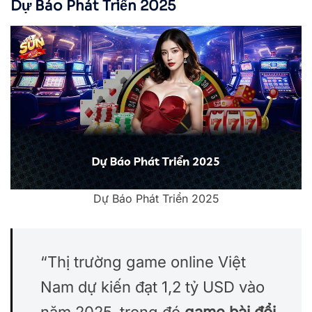
Dự Báo Phát Triển 2025
Dự Báo Phát Triển 2025
“Thị trường game online Việt
Nam dự kiến đạt 1,2 tỷ USD vào