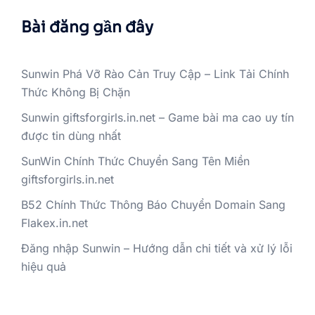
Bài đăng gần đây
Sunwin Phá Vỡ Rào Cản Truy Cập – Link Tải Chính
Thức Không Bị Chặn
Sunwin giftsforgirls.in.net – Game bài ma cao uy tín
được tin dùng nhất
SunWin Chính Thức Chuyển Sang Tên Miền
giftsforgirls.in.net
B52 Chính Thức Thông Báo Chuyển Domain Sang
Flakex.in.net
Đăng nhập Sunwin – Hướng dẫn chi tiết và xử lý lỗi
hiệu quả