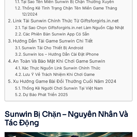
Tại Sao Tên Miền Sunwin Bị Chặn Thường Xuyên
Thống Kê Tình Trạng Chặn Tên Miền Game Tháng
12/2024
Link Tải Sunwin Chính Thức Từ Giftsforgirls.in.net
Tại Sao Chọn Giftsforgirls.in.net Làm Nguồn Cập Nhật
Các Phiên Bản Sunwin App Có Sẵn
Hướng Dẫn Tải Game Sunwin Chi Tiết
Sunwin Tải Cho Thiết Bị Android
Sunwin Ios – Hướng Dẫn Cài Đặt iPhone
An Toàn Và Bảo Mật Khi Chơi Game Sunwin
Xác Thực Nguồn Link Sunwin Chính Thức
Lưu Ý Về Trách Nhiệm Khi Chơi Game
Xu Hướng Game Bài Đổi Thưởng Cuối Năm 2024
Thống Kê Người Chơi Sunwin Tại Việt Nam
Dự Báo Phát Triển 2025
Sunwin
Bị Chặn – Nguyên Nhân Và
Tác Động