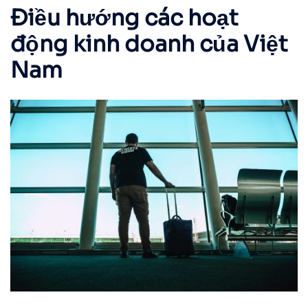
Điều hướng các hoạt
động kinh doanh của Việt
Nam