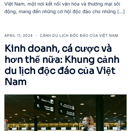
Việt Nam, một nơi kết nối văn hóa và thương mại sôi
động, mang đến những cơ hội độc đáo cho những […]
APRIL 11, 2024
CẢNH DU LỊCH ĐỘC ĐÁO CỦA VIỆT NAM
Kinh doanh, cá cược và
hơn thế nữa: Khung cảnh
du lịch độc đáo của Việt
Nam